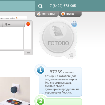
+7 (8422) 678-095
контакты
фича
0
 носителей -
Цена
87369
столько
позиций в каталоге для
создания вашего мерча.
Мы стремимся дать
лучший выбор
сувенирной продукции на
территории России.