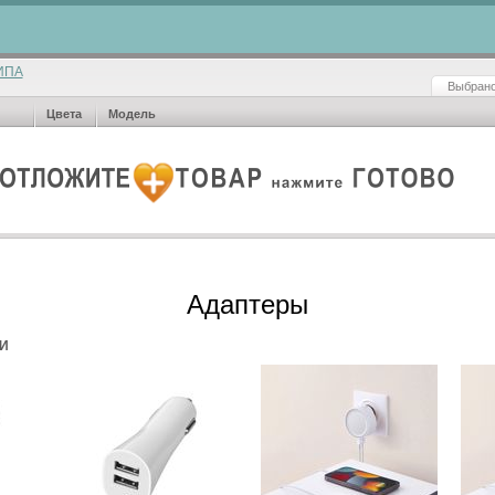
ИПА
Выбрано
Цвета
Модель
Адаптеры
И