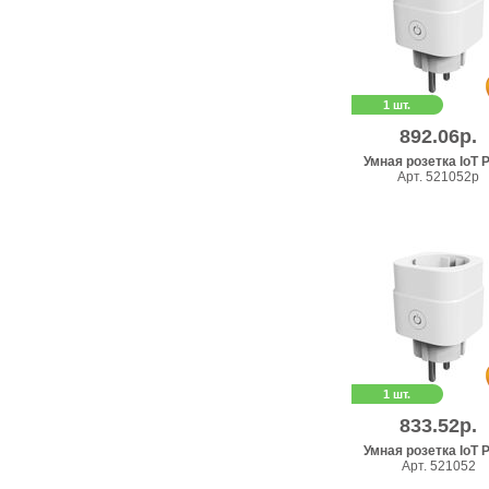
1 шт.
892.06р.
Умная розетка IoT 
Арт. 521052p
1 шт.
833.52р.
Умная розетка IoT 
Арт. 521052