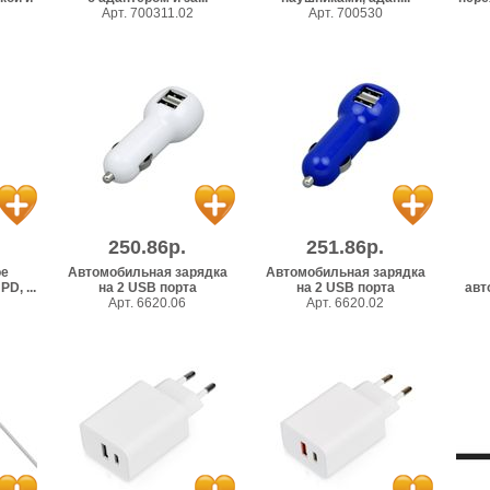
Арт. 700311.02
Арт. 700530
250.86р.
251.86р.
ое
Автомобильная зарядка
Автомобильная зарядка
D, ...
на 2 USB порта
на 2 USB порта
авт
Арт. 6620.06
Арт. 6620.02