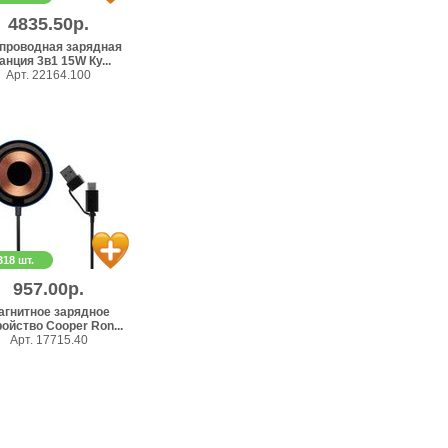
4835.50р.
проводная зарядная
анция 3в1 15W Ку...
Арт. 22164.100
318 шт.
957.00р.
агнитное зарядное
ойство Cooper Ron...
Арт. 17715.40