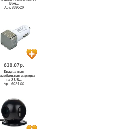
Вол...
Арт. 839526
638.07р.
Квадратная
омобильная зарядка
на 2 US...
Арт. 6024.00