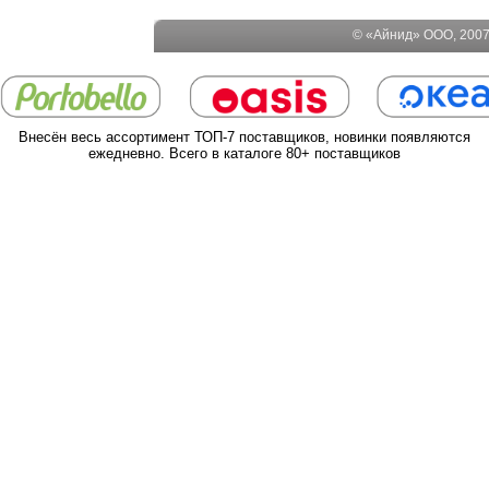
© «Айнид» ООО, 2007-
Внесён весь ассортимент ТОП-7 поставщиков, новинки появляются
ежедневно. Всего в каталоге 80+ поставщиков