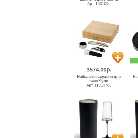
Арт. 103109p
3574.00р.
Набор аксессуаров для
На
вина Syrat
Арт. 11314706