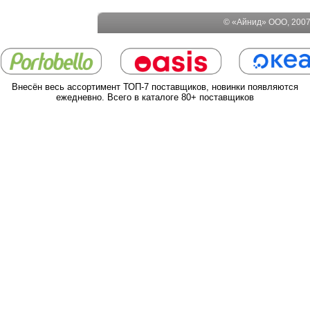
© «Айнид» ООО, 2007-
Внесён весь ассортимент ТОП-7 поставщиков, новинки появляются
ежедневно. Всего в каталоге 80+ поставщиков