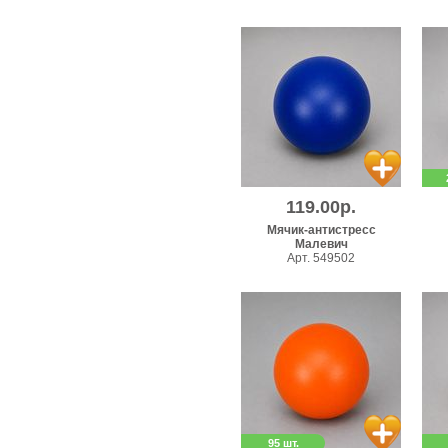
119.00р.
Мячик-антистресс
Малевич
Арт. 549502
95 шт.