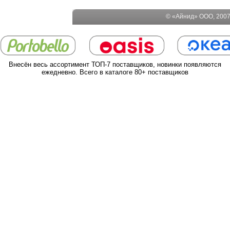
© «Айнид» ООО, 2007-
Внесён весь ассортимент ТОП-7 поставщиков, новинки появляются
ежедневно. Всего в каталоге 80+ поставщиков