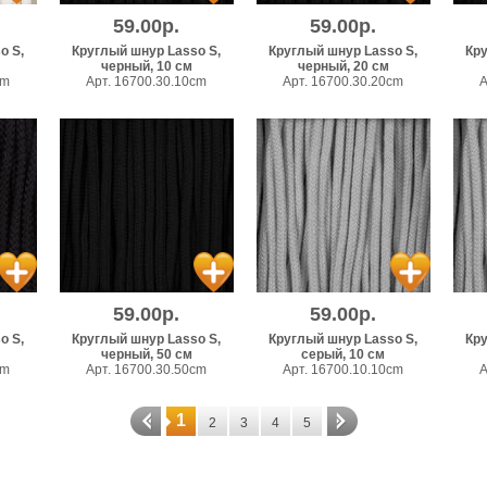
59.00р.
59.00р.
o S,
Круглый шнур Lasso S,
Круглый шнур Lasso S,
Кру
черный, 10 см
черный, 20 см
cm
Арт. 16700.30.10cm
Арт. 16700.30.20cm
А
59.00р.
59.00р.
o S,
Круглый шнур Lasso S,
Круглый шнур Lasso S,
Кру
черный, 50 см
серый, 10 см
cm
Арт. 16700.30.50cm
Арт. 16700.10.10cm
А
1
2
3
4
5