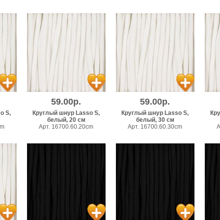
59.00р.
59.00р.
o S,
Круглый шнур Lasso S,
Круглый шнур Lasso S,
Кру
белый, 20 см
белый, 30 см
cm
Арт. 16700.60.20cm
Арт. 16700.60.30cm
А