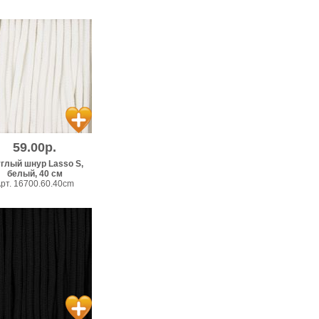
59.00р.
глый шнур Lasso S,
белый, 40 см
рт. 16700.60.40cm