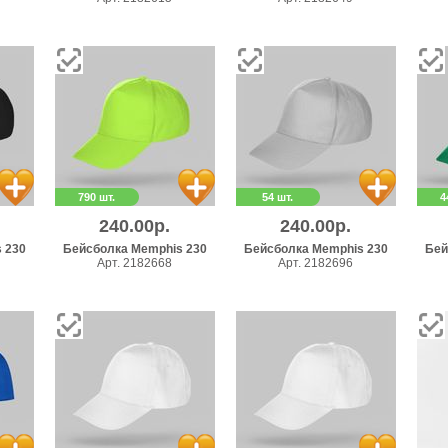
790 шт.
54 шт.
4
240.00р.
240.00р.
 230
Бейсболка Memphis 230
Бейсболка Memphis 230
Бей
Арт. 2182668
Арт. 2182696