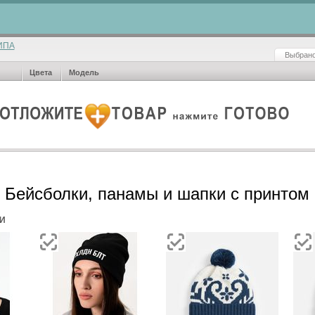
ИПА
Выбрано
Цвета
Модель
Бейсболки, панамы и шапки с принтом
И