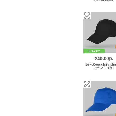
1 667 шт.
240.00р.
Бейсболка Memphis
Арт. 2182699