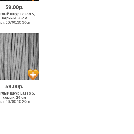
59.00р.
глый шнур Lasso S,
черный, 30 см
рт. 16700.30.30cm
59.00р.
глый шнур Lasso S,
серый, 20 см
рт. 16700.10.20cm