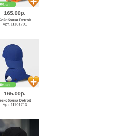
661 шт.
165.00р.
Бейсболка Detroit
Арт. 11101701
494 шт.
165.00р.
Бейсболка Detroit
Арт. 11101713