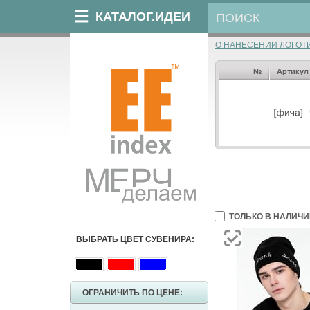
КАТАЛОГ.ИДЕИ
О НАНЕСЕНИИ ЛОГОТ
№
Артикул
ТОЛЬКО В НАЛИЧИ
ВЫБРАТЬ ЦВЕТ СУВЕНИРА:
ОГРАНИЧИТЬ ПО ЦЕНЕ: