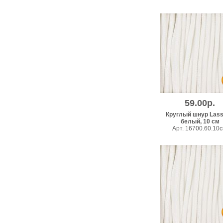
59.00р.
Круглый шнур Lass
белый, 10 см
Арт. 16700.60.10