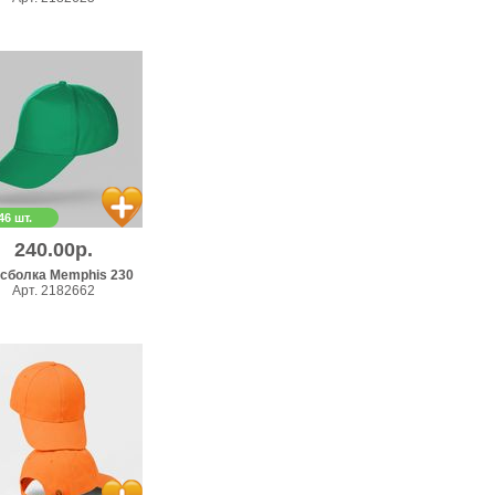
46 шт.
240.00р.
сболка Memphis 230
Арт. 2182662