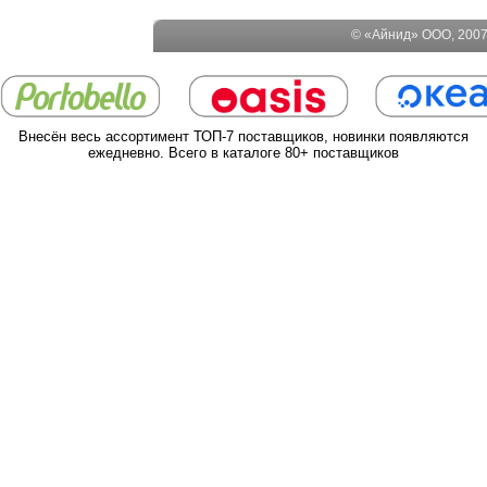
© «Айнид» ООО, 2007-
Внесён весь ассортимент ТОП-7 поставщиков, новинки появляются
ежедневно. Всего в каталоге 80+ поставщиков