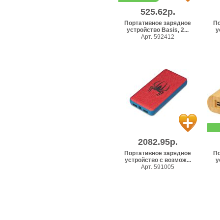
525.62р.
Портативное зарядное
По
устройство Basis, 2...
у
Арт. 592412
2082.95р.
Портативное зарядное
По
устройство с возмож...
у
Арт. 591005