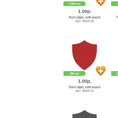
1 000 шт.
1.00р.
Патч Щит, soft-touch
П
Арт. 9004.08
999 шт.
1
1.00р.
Патч Щит, soft-touch
Арт. 9004.01