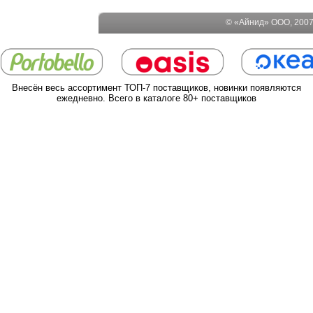
© «Айнид» ООО, 2007-
Внесён весь ассортимент ТОП-7 поставщиков, новинки появляются
ежедневно. Всего в каталоге 80+ поставщиков