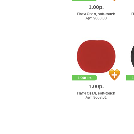
1.00р.
Патч Овал, soft-touch
П
Арт. 9008.08
1 000 шт.
1
1.00р.
Патч Овал, soft-touch
Арт. 9008.01