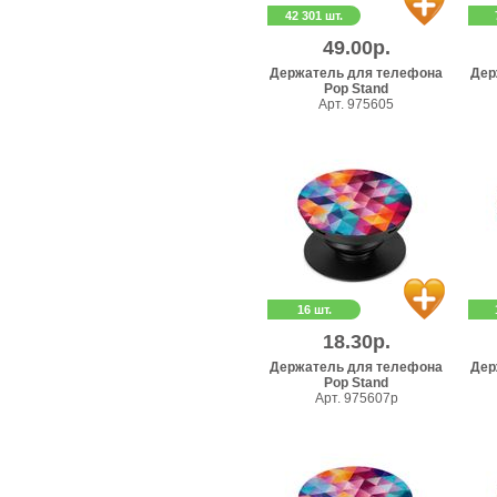
42 301 шт.
49.00р.
Держатель для телефона
Дер
Pop Stand
Арт. 975605
16 шт.
18.30р.
Держатель для телефона
Дер
Pop Stand
Арт. 975607p