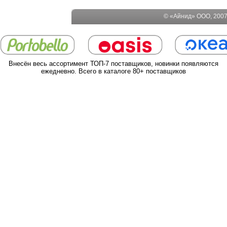
© «Айнид» ООО, 2007-
Внесён весь ассортимент ТОП-7 поставщиков, новинки появляются
ежедневно. Всего в каталоге 80+ поставщиков