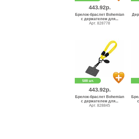
443.92р.
Брелок-браслет Bohemian
Дер
с держателем для...
Арт. 828778
588 шт.
443.92р.
Брелок-браслет Bohemian
Бре
с держателем для...
Арт. 828845