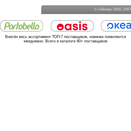
© «Айнид» ООО, 2007-
Внесён весь ассортимент ТОП-7 поставщиков, новинки появляются
ежедневно. Всего в каталоге 80+ поставщиков