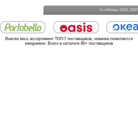
© «Айнид» ООО, 2007-
Внесён весь ассортимент ТОП-7 поставщиков, новинки появляются
ежедневно. Всего в каталоге 80+ поставщиков