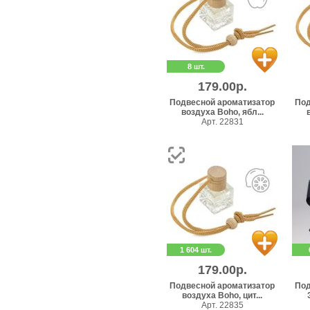
8 шт.
179.00р.
Подвесной ароматизатор
Под
воздуха Boho, ябл...
Арт. 22831
1 604 шт.
179.00р.
Подвесной ароматизатор
Под
воздуха Boho, цит...
Арт. 22835