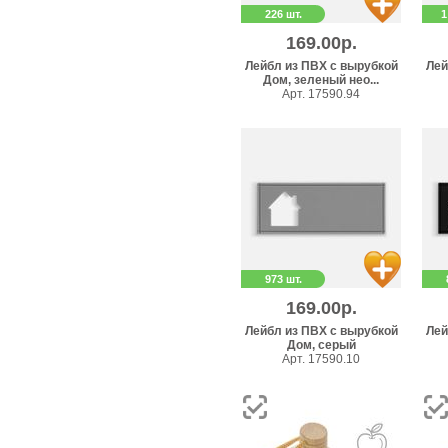
226 шт.
1
169.00р.
Лейбл из ПВХ с вырубкой
Лей
Дом, зеленый нео...
Арт. 17590.94
973 шт.
169.00р.
Лейбл из ПВХ с вырубкой
Лей
Дом, серый
Арт. 17590.10