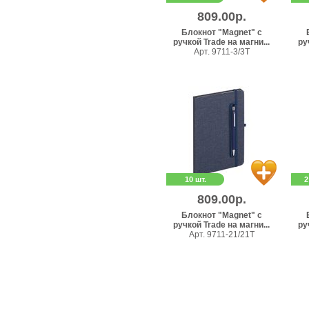
809.00р.
Блокнот "Magnet" с
ручкой Trade на магни...
ру
Арт. 9711-3/3T
10 шт.
2
809.00р.
Блокнот "Magnet" с
ручкой Trade на магни...
ру
Арт. 9711-21/21T