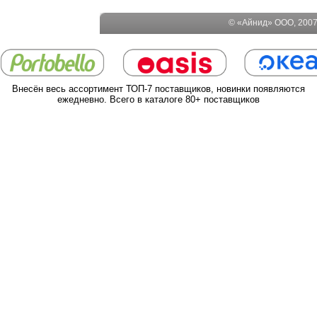
© «Айнид» ООО, 2007-
Внесён весь ассортимент ТОП-7 поставщиков, новинки появляются
ежедневно. Всего в каталоге 80+ поставщиков