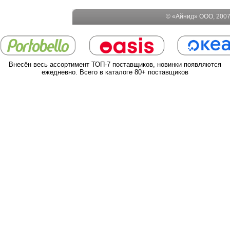
© «Айнид» ООО, 2007-
Внесён весь ассортимент ТОП-7 поставщиков, новинки появляются
ежедневно. Всего в каталоге 80+ поставщиков