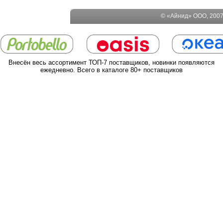
© «Айнид» ООО, 2007-
Внесён весь ассортимент ТОП-7 поставщиков, новинки появляются
ежедневно. Всего в каталоге 80+ поставщиков