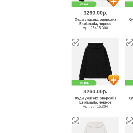
29 шт.
3260.00р.
Худи унисекс оверсайз
Ху
Esplanada, черное
Арт. 25415.300
70 шт.
3260.00р.
Худи унисекс оверсайз
Ху
Esplanada, черное
Арт. 25415.304