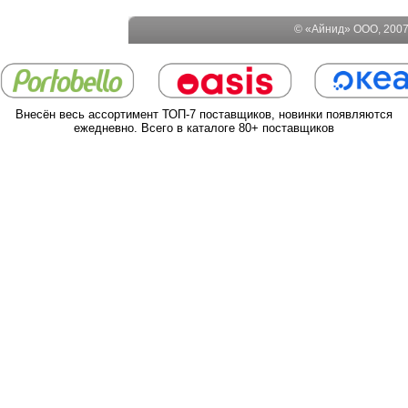
© «Айнид» ООО, 2007-
Внесён весь ассортимент ТОП-7 поставщиков, новинки появляются
ежедневно. Всего в каталоге 80+ поставщиков