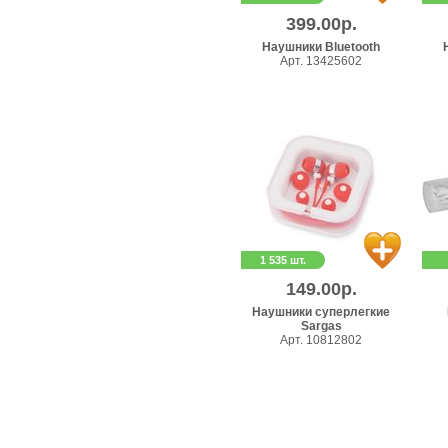
399.00р.
Наушники Bluetooth
Арт. 13425602
1 535 шт.
149.00р.
Наушники суперлегкие
Sargas
Арт. 10812802