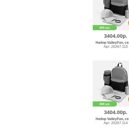
400 шт.
3404.00р.
Набор ValleyFun, с
Арт. 20267.110
400 шт.
3404.00р.
Набор ValleyFun, с
Арт. 20267.114