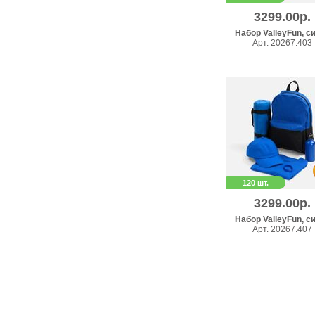
3299.00р.
Набор ValleyFun, с
Арт. 20267.403
120 шт.
3299.00р.
Набор ValleyFun, с
Арт. 20267.407