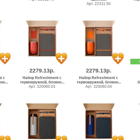
Арт. 22311.50
2279.13р.
2279.13р.
t с
Набор Refreshment с
Набор Refreshment с
о...
термокружкой, блокно...
термокружкой, блокно...
б
Арт. 320060.03
Арт. 320060.04