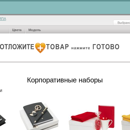
ИПА
Выбрано
Цвета
Модель
Корпоративные наборы
И