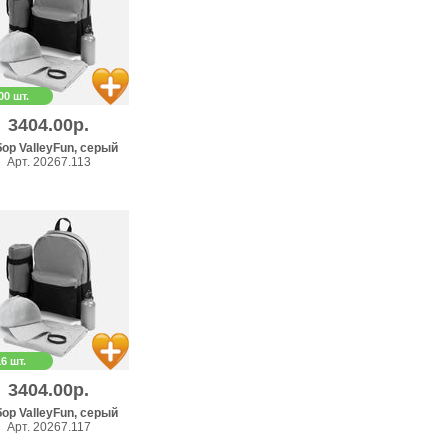
00 шт.
3404.00р.
ор ValleyFun, серый
Арт. 20267.113
16 шт.
3404.00р.
ор ValleyFun, серый
Арт. 20267.117