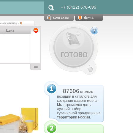
+7 (8422) 678-095
контакты
фича
0
 носителей -
Цена
87606
столько
позиций в каталоге для
создания вашего мерча.
Мы стремимся дать
лучший выбор
сувенирной продукции на
территории России.