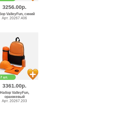
3256.00р.
ор ValleyFun, синий
Арт. 20267.406
47 шт.
3361.00р.
Набор ValleyFun,
оранжевый
Арт. 20267.203