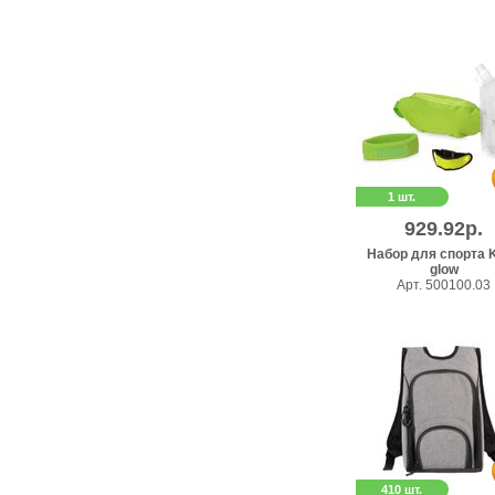
1 шт.
929.92р.
Набор для спорта 
glow
Арт. 500100.03
410 шт.