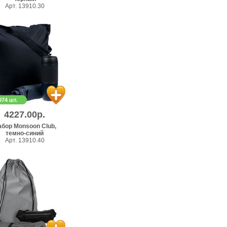
Арт. 13910.30
074 шт.
4227.00р.
бор Monsoon Club,
темно-синий
Арт. 13910.40