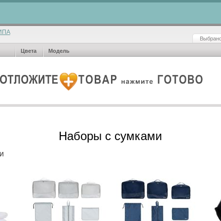
ИПА
Выбрано
Цвета
Модель
Наборы с сумками
И