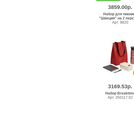
3859.00р.
Набор для пикни
"Швеция" на 2 пер
Арт. 9820
3169.53р.
Набор Breaktim
Арт. 350117.02