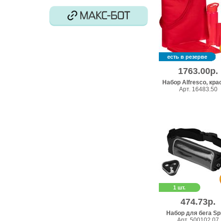
есть в резерве
1763.00р.
Набор Alfresco, кр
Арт. 16483.50
1 шт.
474.73р.
Набор для бега Spr
Арт. 500102.07