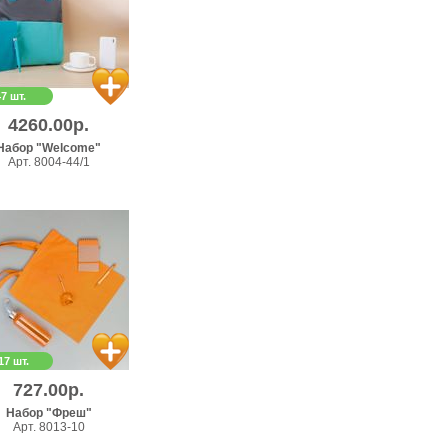
47 шт.
4260.00р.
Набор "Welcome"
Арт. 8004-44/1
17 шт.
727.00р.
Набор "Фреш"
Арт. 8013-10