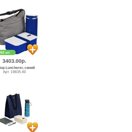
262 шт.
3403.00р.
ор Luncherer, синий
Арт. 19835.40