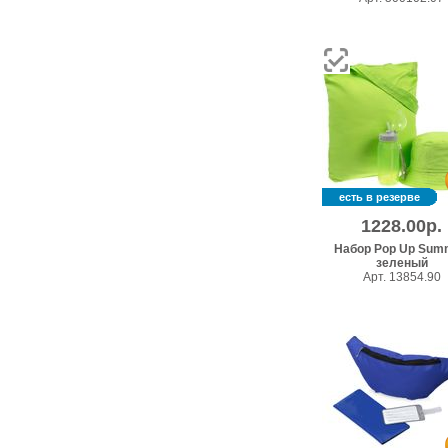
есть в резерве
1228.00р.
Набор Pop Up Sum
зеленый
Арт. 13854.90