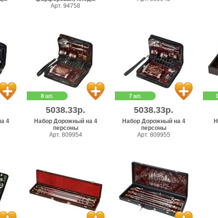
Арт. 94758
8 шт.
7 шт.
5038.33р.
5038.33р.
а 4
Набор Дорожный на 4
Набор Дорожный на 4
Н
персоны
персоны
Арт. 809954
Арт. 809955