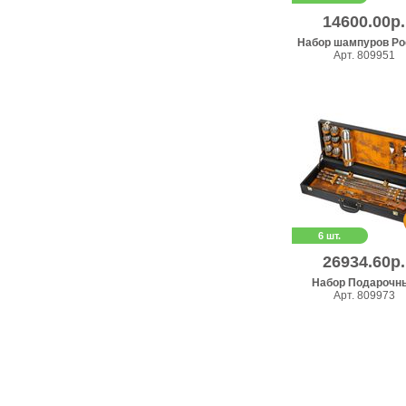
14600.00р.
Набор шампуров Ро
Арт. 809951
6 шт.
26934.60р.
Набор Подарочн
Арт. 809973