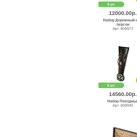
9 шт.
12000.00р.
Набор Дорожный н
персон
Арт. 809971
6 шт.
14560.00р.
Набор Походны
Арт. 809945