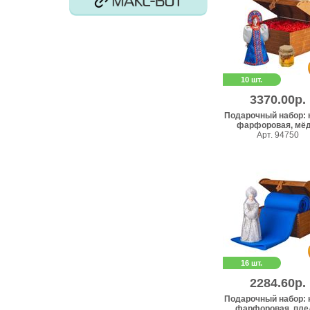
10 шт.
3370.00р.
Подарочный набор: 
фарфоровая, мёд 
Арт. 94750
16 шт.
2284.60р.
Подарочный набор: 
фарфоровая, плед