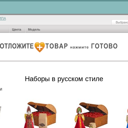
ИПА
Выбрано
Цвета
Модель
Наборы в русском стиле
И