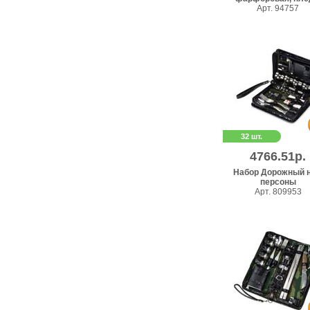
Арт. 94757
32 шт.
4766.51р.
Набор Дорожный н
персоны
Арт. 809953