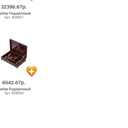
32396.67р.
абор Подарочный
Арт. 809957
6542.67р.
абор Подарочный
Арт. 809934