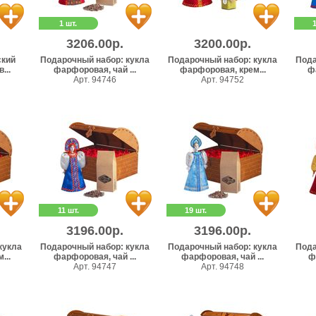
1 шт.
3206.00р.
3200.00р.
ский
Подарочный набор: кукла
Подарочный набор: кукла
Пода
...
фарфоровая, чай ...
фарфоровая, крем...
ф
Арт. 94746
Арт. 94752
11 шт.
19 шт.
3196.00р.
3196.00р.
кукла
Подарочный набор: кукла
Подарочный набор: кукла
Пода
...
фарфоровая, чай ...
фарфоровая, чай ...
ф
Арт. 94747
Арт. 94748