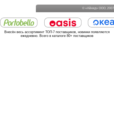
© «Айнид» ООО, 2007-
Внесён весь ассортимент ТОП-7 поставщиков, новинки появляются
ежедневно. Всего в каталоге 80+ поставщиков