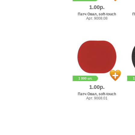
1.00р.
Патч Овал, soft-touch
П
Арт. 9008.08
1 000 шт.
1
1.00р.
Патч Овал, soft-touch
Арт. 9008.01