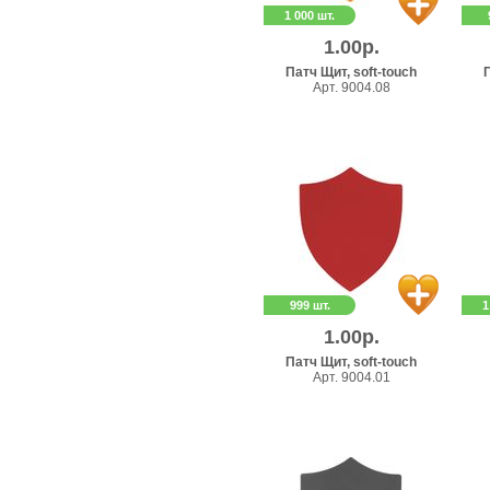
1 000 шт.
1.00р.
Патч Щит, soft-touch
П
Арт. 9004.08
999 шт.
1
1.00р.
Патч Щит, soft-touch
Арт. 9004.01