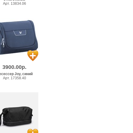
Арт. 13834.06
3900.00р.
есессер Joy, синий
Арт. 17358.40