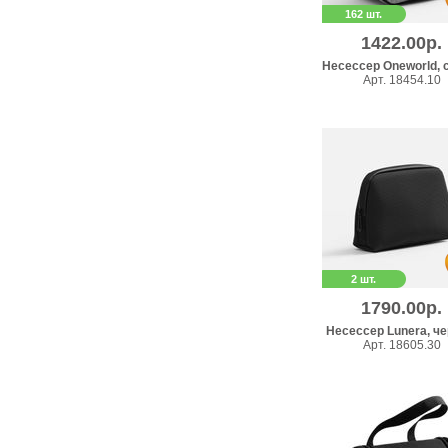
162 шт.
1422.00р.
Несессер Oneworld, 
Арт. 18454.10
2 шт.
1790.00р.
Несессер Lunera, ч
Арт. 18605.30