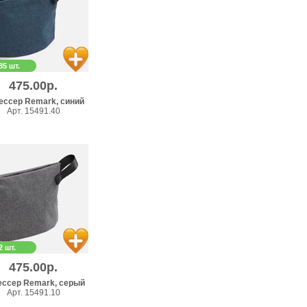
85 шт.
475.00р.
ессер Remark, синий
Арт. 15491.40
2 шт.
475.00р.
ессер Remark, серый
Арт. 15491.10