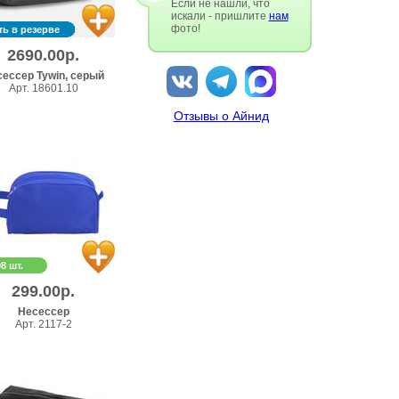
Если не нашли, что
искали - пришлите
нам
фото!
ть в резерве
2690.00р.
ессер Tywin, серый
Арт. 18601.10
Отзывы о Айнид
98 шт.
299.00р.
Несессер
Арт. 2117-2