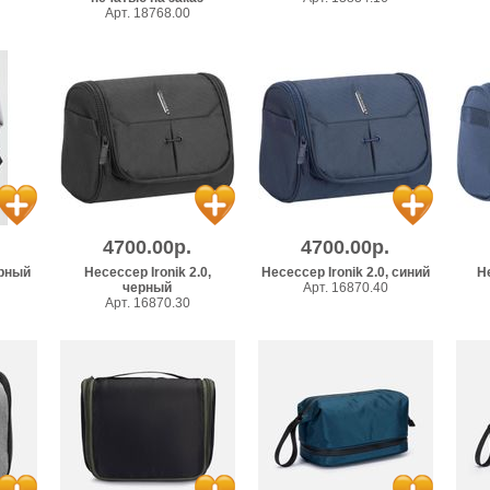
Арт. 18768.00
4700.00р.
4700.00р.
ерный
Несессер Ironik 2.0,
Несессер Ironik 2.0, синий
Н
черный
Арт. 16870.40
Арт. 16870.30