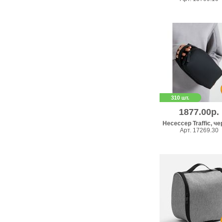
310 шт.
1877.00р.
Несессер Traffic, ч
Арт. 17269.30