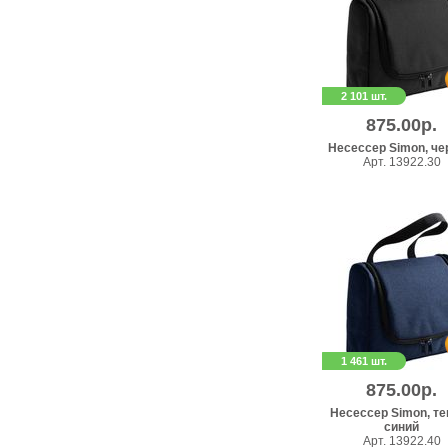
2 101 шт.
875.00р.
Несессер Simon, ч
Арт. 13922.30
1 461 шт.
875.00р.
Несессер Simon, те
синий
Арт. 13922.40