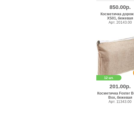
850.00р.
Косметичка дорож
XS01, бежевая
Арт. 20143.00
12 шт.
201.00р.
Косметичка Foster B
Box, бежевая
Арт. 11343.00