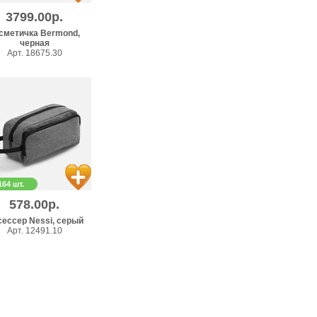
3799.00р.
сметичка Bermond,
черная
Арт. 18675.30
164 шт.
578.00р.
ессер Nessi, серый
Арт. 12491.10