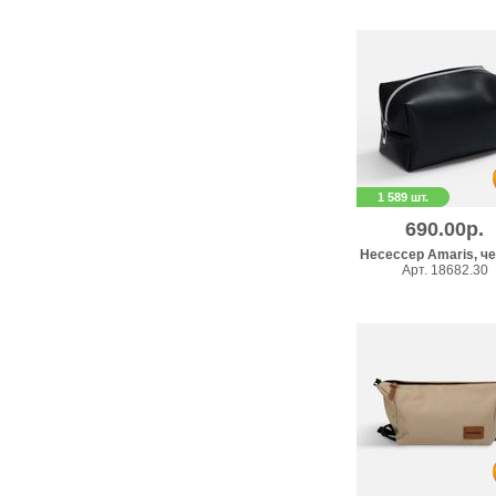
1 589 шт.
690.00р.
Несессер Amaris, ч
Арт. 18682.30