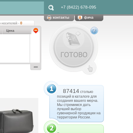
+7 (8422) 678-095
контакты
фича
0
 носителей -
Цена
87414
столько
позиций в каталоге для
создания вашего мерча.
Мы стремимся дать
лучший выбор
сувенирной продукции на
территории России.