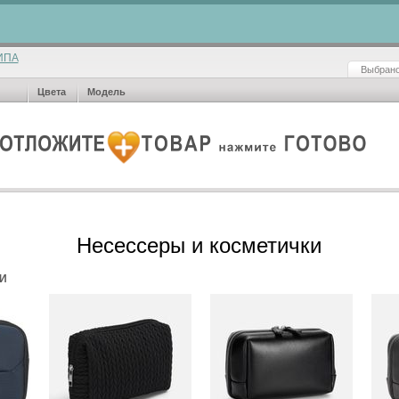
ИПА
Выбрано
Цвета
Модель
Несессеры и косметички
И