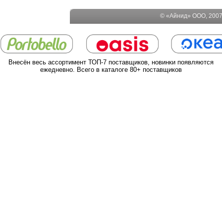
© «Айнид» ООО, 2007-
Внесён весь ассортимент ТОП-7 поставщиков, новинки появляются
ежедневно. Всего в каталоге 80+ поставщиков