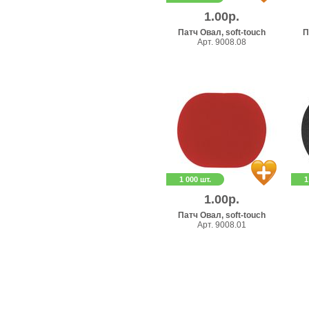
1.00р.
Патч Овал, soft-touch
П
Арт. 9008.08
1 000 шт.
1
1.00р.
Патч Овал, soft-touch
Арт. 9008.01