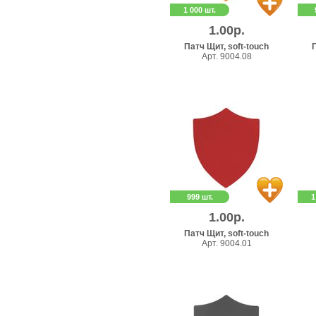
1 000 шт.
1.00р.
Патч Щит, soft-touch
П
Арт. 9004.08
999 шт.
1
1.00р.
Патч Щит, soft-touch
Арт. 9004.01