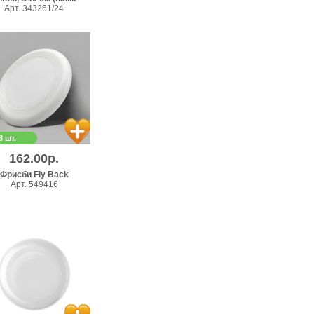
Арт. 343261/24
3 шт.
162.00р.
Фрисби Fly Back
Арт. 549416