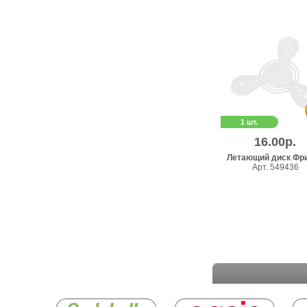
1 шт.
16.00р.
Летающий диск Фр
Арт. 549436