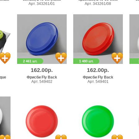
Арт. 343261/01
Арт. 343261/08
2 461 шт.
1 480 шт.
162.00р.
162.00р.
ique
Фрисби Fly Back
Фрисби Fly Back
Арт. 549402
Арт. 549401