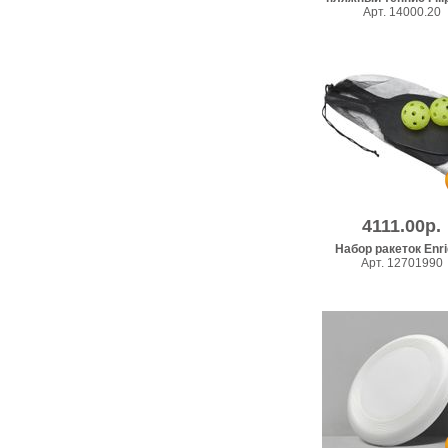
Арт. 14000.20
4111.00р.
Набор ракеток Enr
Арт. 12701990