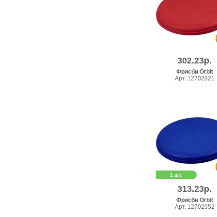
302.23р.
Фрисби Orbit
Арт. 12702921
1 шт.
313.23р.
Фрисби Orbit
Арт. 12702952