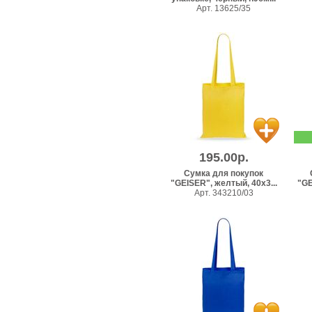
Арт. 13625/35
195.00р.
Сумка для покупок
"GEISER", желтый, 40x3...
"GE
Арт. 343210/03