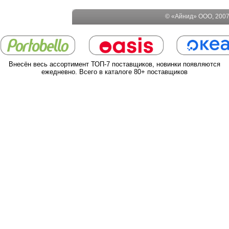
© «Айнид» ООО, 2007-
Внесён весь ассортимент ТОП-7 поставщиков, новинки появляются
ежедневно. Всего в каталоге 80+ поставщиков