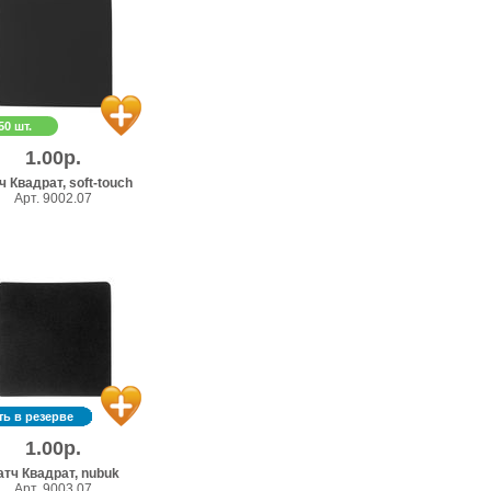
50 шт.
1.00р.
ч Квадрат, soft-touch
Арт. 9002.07
ть в резерве
1.00р.
атч Квадрат, nubuk
Арт. 9003.07