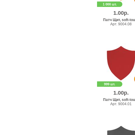
1 000 шт.
1.00р.
Патч Щит, soft-to
Арт. 9004.08
999 шт.
1.00р.
Патч Щит, soft-to
Арт. 9004.01