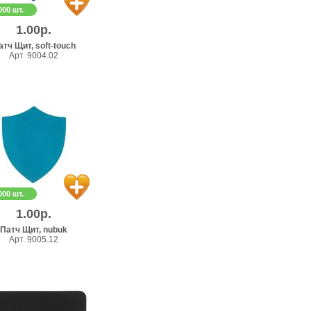
000 шт.
1.00р.
атч Щит, soft-touch
Арт. 9004.02
000 шт.
1.00р.
Патч Щит, nubuk
Арт. 9005.12