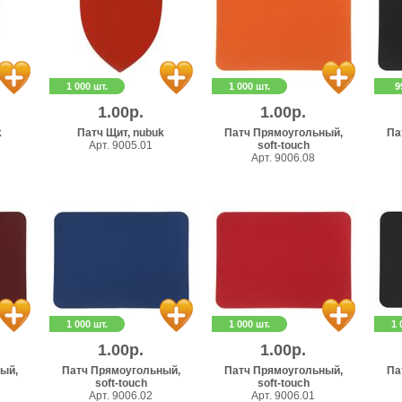
1 000 шт.
1 000 шт.
9
1.00р.
1.00р.
k
Патч Щит, nubuk
Патч Прямоугольный,
Па
Арт. 9005.01
soft-touch
Арт. 9006.08
1 000 шт.
1 000 шт.
1 
1.00р.
1.00р.
ый,
Патч Прямоугольный,
Патч Прямоугольный,
Па
soft-touch
soft-touch
Арт. 9006.02
Арт. 9006.01