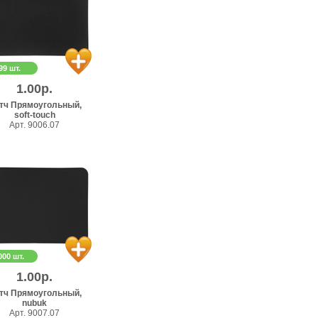
99 шт.
1.00р.
тч Прямоугольный,
soft-touch
Арт. 9006.07
000 шт.
1.00р.
тч Прямоугольный,
nubuk
Арт. 9007.07