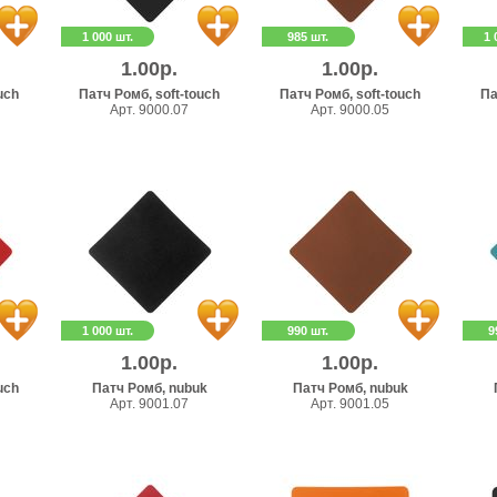
1 000 шт.
985 шт.
1 
1.00р.
1.00р.
uch
Патч Ромб, soft-touch
Патч Ромб, soft-touch
Па
Арт. 9000.07
Арт. 9000.05
1 000 шт.
990 шт.
9
1.00р.
1.00р.
uch
Патч Ромб, nubuk
Патч Ромб, nubuk
Арт. 9001.07
Арт. 9001.05