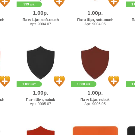
999 шт.
1 
1.00р.
1.00р.
uch
Патч Щит, soft-touch
Патч Щит, soft-touch
П
Арт. 9004.07
Арт. 9004.05
1 000 шт.
1 000 шт.
1 
1.00р.
1.00р.
uch
Патч Щит, nubuk
Патч Щит, nubuk
Арт. 9005.07
Арт. 9005.05