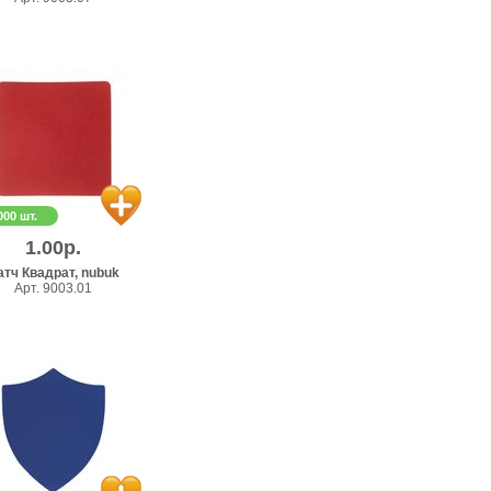
000 шт.
1.00р.
атч Квадрат, nubuk
Арт. 9003.01