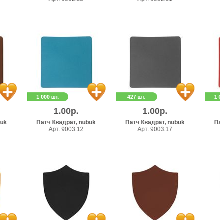
1 000 шт.
427 шт.
1 
1.00р.
1.00р.
buk
Патч Квадрат, nubuk
Патч Квадрат, nubuk
П
Арт. 9003.12
Арт. 9003.17