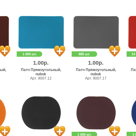
1 000 шт.
885 шт.
14
1.00р.
1.00р.
ый,
Патч Прямоугольный,
Патч Прямоугольный,
Па
nubuk
nubuk
Арт. 9007.12
Арт. 9007.17
1 000 шт.
1 