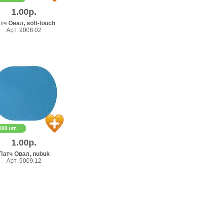
1.00р.
тч Овал, soft-touch
Арт. 9008.02
000 шт.
1.00р.
Патч Овал, nubuk
Арт. 9009.12