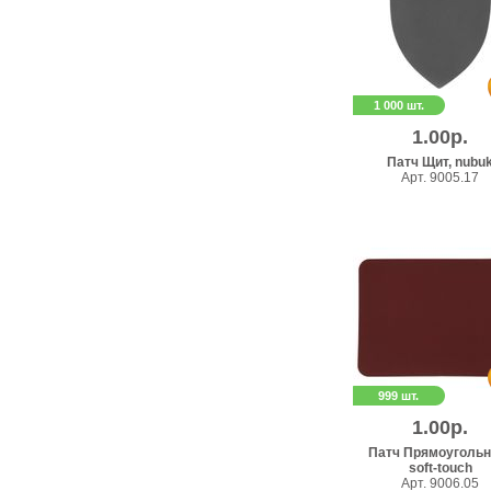
1 000 шт.
1.00р.
Патч Щит, nubu
Арт. 9005.17
999 шт.
1.00р.
Патч Прямоугольн
soft-touch
Арт. 9006.05