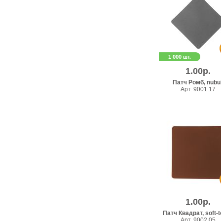
1 000 шт.
1.00р.
Патч Ромб, nubu
Арт. 9001.17
1.00р.
Патч Квадрат, soft-
Арт. 9002.05