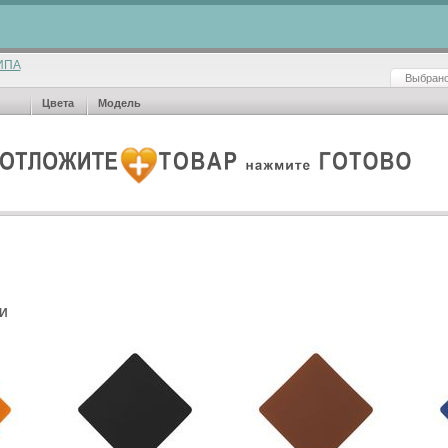
ИПА
Выбрано
Цвета
Модель
И