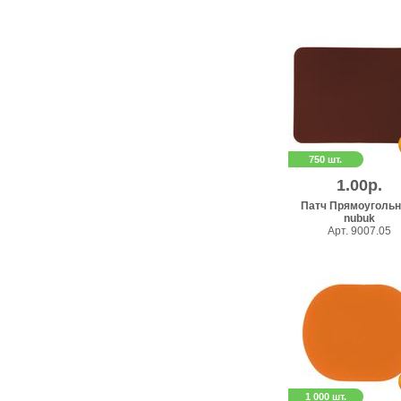
750 шт.
1.00р.
Патч Прямоугольн
nubuk
Арт. 9007.05
1 000 шт.