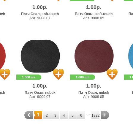
1.00р.
1.00р.
uch
Патч Овал, soft-touch
Патч Овал, soft-touch
Па
Арт. 9008.07
Арт. 9008.05
1 000 шт.
1 000 шт.
1 
1.00р.
1.00р.
uch
Патч Овал, nubuk
Патч Овал, nubuk
Арт. 9009.07
Арт. 9009.05
1
...
2
3
4
5
6
1822