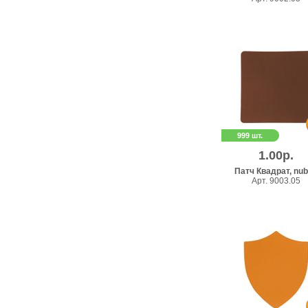
999 шт.
1.00р.
Патч Квадрат, nu
Арт. 9003.05