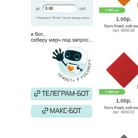
до
руб.
1 000 шт.
* Нажмите “Enter” после ввода цены
1.00р.
Патч Ромб, soft-to
Арт. 9000.08
1 000 шт.
1.00р.
Патч Ромб, soft-to
Арт. 9000.01