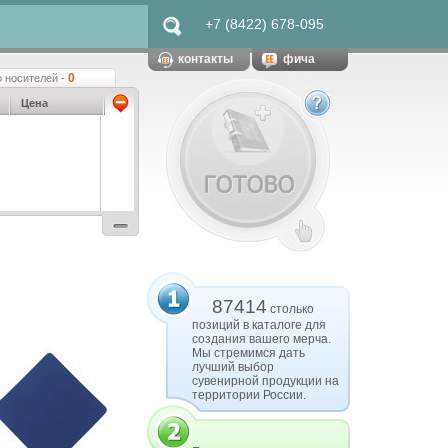
+7 (8422) 678-095
контакты
фича
0
 носителей -
Цена
87414
столько
позиций в каталоге для
создания вашего мерча.
Мы стремимся дать
лучший выбор
сувенирной продукции на
территории России.