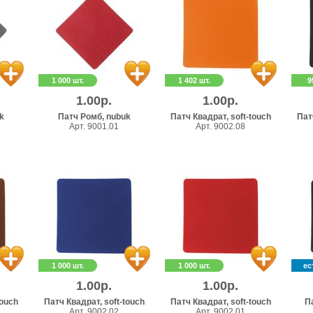
1 000 шт.
1 402 шт.
9
1.00р.
1.00р.
k
Патч Ромб, nubuk
Патч Квадрат, soft-touch
Пат
Арт. 9001.01
Арт. 9002.08
1 000 шт.
1 000 шт.
ес
1.00р.
1.00р.
touch
Патч Квадрат, soft-touch
Патч Квадрат, soft-touch
П
Арт. 9002.02
Арт. 9002.01