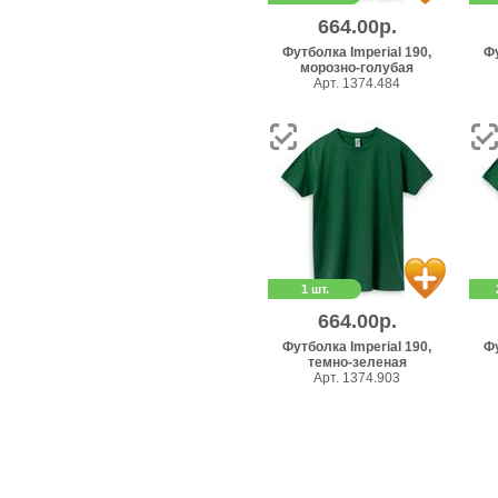
664.00р.
Футболка Imperial 190,
Фу
морозно-голубая
Арт. 1374.484
1 шт.
664.00р.
Футболка Imperial 190,
Фу
темно-зеленая
Арт. 1374.903