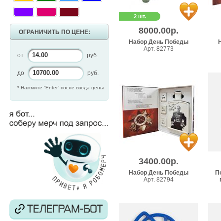
2 шт.
8000.00р.
ОГРАНИЧИТЬ ПО ЦЕНЕ:
Набор День Победы
Арт. 82773
от
руб.
до
руб.
* Нажмите “Enter” после ввода цены
3400.00р.
Набор День Победы
По
Арт. 82794