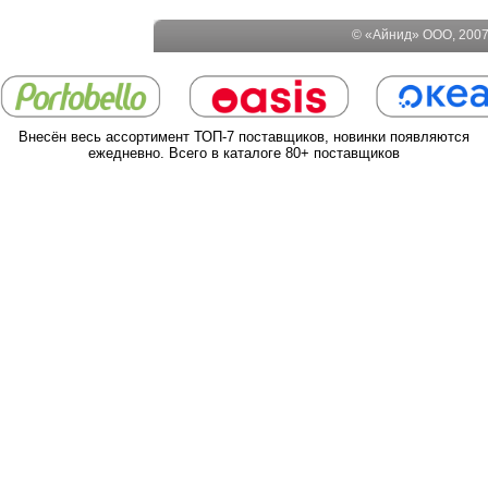
© «Айнид» ООО, 2007-
Внесён весь ассортимент ТОП-7 поставщиков, новинки появляются
ежедневно. Всего в каталоге 80+ поставщиков