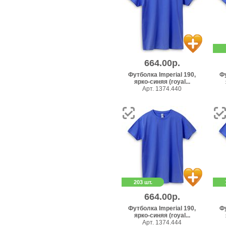
664.00р.
Футболка Imperial 190,
Фу
ярко-синяя (royal...
Арт. 1374.440
203 шт.
664.00р.
Футболка Imperial 190,
Фу
ярко-синяя (royal...
Арт. 1374.444