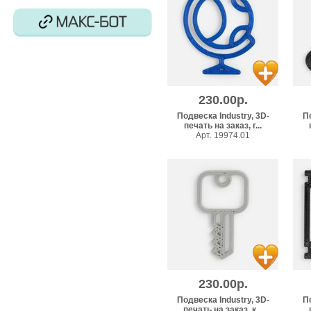
230.00р.
Подвеска Industry, 3D-
По
печать на заказ, г...
Арт. 19974.01
230.00р.
Подвеска Industry, 3D-
По
печать на заказ, к...