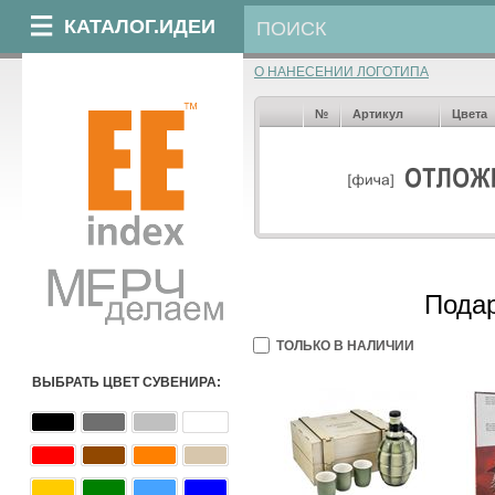
КАТАЛОГ.ИДЕИ
О НАНЕСЕНИИ ЛОГОТИПА
№
Артикул
Цвета
Подар
ТОЛЬКО В НАЛИЧИИ
ВЫБРАТЬ ЦВЕТ СУВЕНИРА: