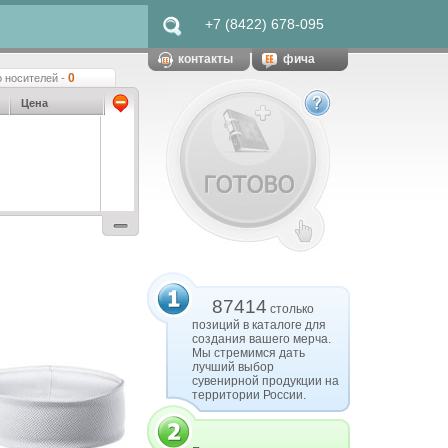
+7 (8422) 678-095
контакты
фича
0
 носителей -
Цена
87414
столько
позиций в каталоге для
создания вашего мерча.
Мы стремимся дать
лучший выбор
сувенирной продукции на
территории России.