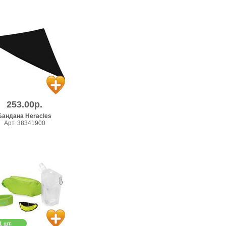
253.00р.
Бандана Heracles
Арт. 38341900
1 шт.