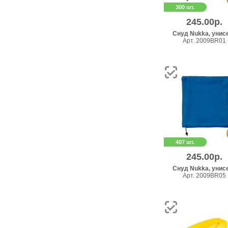
300 шт.
245.00р.
Снуд Nukka, унис
Арт. 2009BR01
407 шт.
245.00р.
Снуд Nukka, унис
Арт. 2009BR05