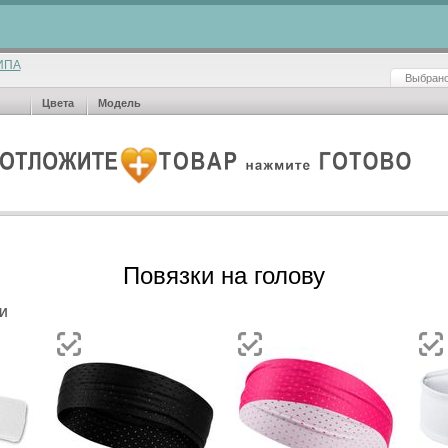
ИПА
Выбрано
Цвета
Модель
Повязки на голову
И