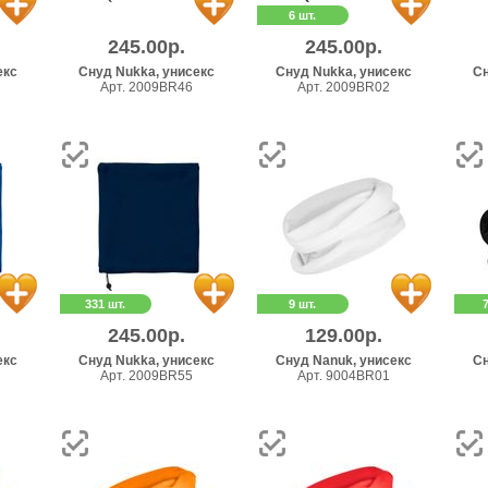
6 шт.
245.00р.
245.00р.
екс
Снуд Nukka, унисекс
Снуд Nukka, унисекс
Сн
Арт. 2009BR46
Арт. 2009BR02
331 шт.
9 шт.
245.00р.
129.00р.
екс
Снуд Nukka, унисекс
Снуд Nanuk, унисекс
Сн
Арт. 2009BR55
Арт. 9004BR01