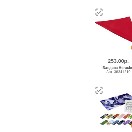
253.00р.
Бандана Heracl
Арт. 38341210