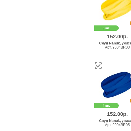
8 шт.
152.00р.
Снуд Nanuk, унис
Арт. 9004BR03
4 шт.
152.00р.
Снуд Nanuk, унис
Арт. 9004BR05