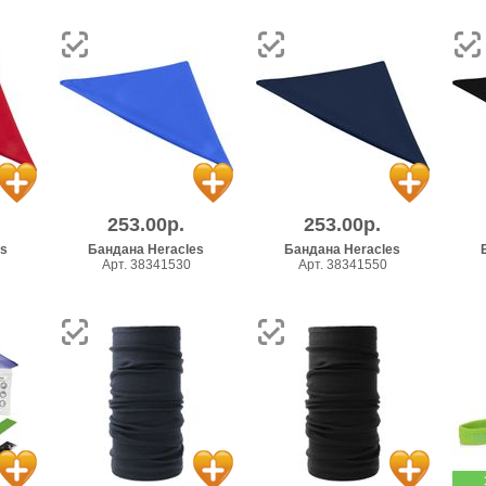
253.00р.
253.00р.
es
Бандана Heracles
Бандана Heracles
Арт. 38341530
Арт. 38341550