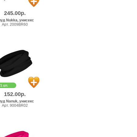
245.00р.
уд Nukka, унисекс
Арт. 2009BR60
71 шт.
152.00р.
уд Nanuk, унисекс
Арт. 9004BR02