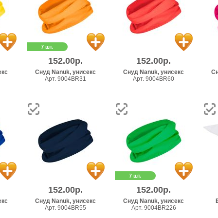
7 шт.
152.00р.
152.00р.
екс
Снуд Nanuk, унисекс
Снуд Nanuk, унисекс
Сн
Арт. 9004BR31
Арт. 9004BR60
7 шт.
152.00р.
152.00р.
екс
Снуд Nanuk, унисекс
Снуд Nanuk, унисекс
Арт. 9004BR55
Арт. 9004BR226