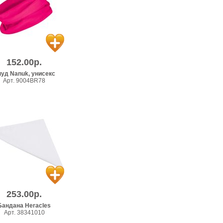
152.00р.
уд Nanuk, унисекс
Арт. 9004BR78
253.00р.
Бандана Heracles
Арт. 38341010