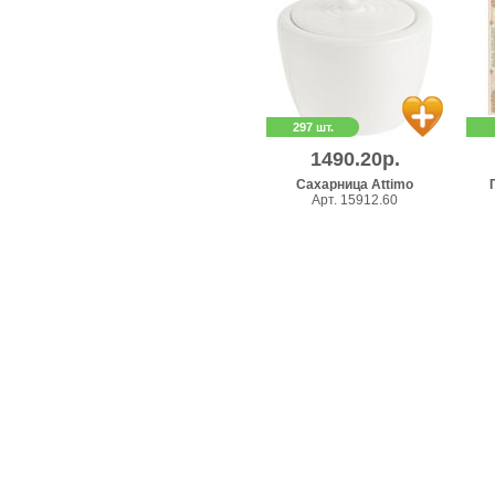
297 шт.
1490.20р.
Сахарница Attimo
Арт. 15912.60