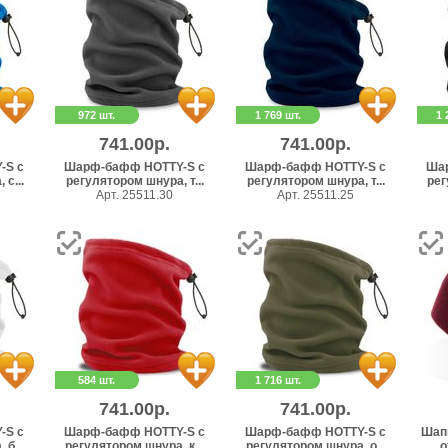
972 шт.
1 769 шт.
1 
741.00р.
741.00р.
-S с
Шарф-бафф HOTTY-S с
Шарф-бафф HOTTY-S с
Ша
с...
регулятором шнура, т...
регулятором шнура, т...
рег
Арт. 25511.30
Арт. 25511.25
584 шт.
1 716 шт.
741.00р.
741.00р.
-S с
Шарф-бафф HOTTY-S с
Шарф-бафф HOTTY-S с
Шапк
б...
регулятором шнура, к...
регулятором шнура, о...
о