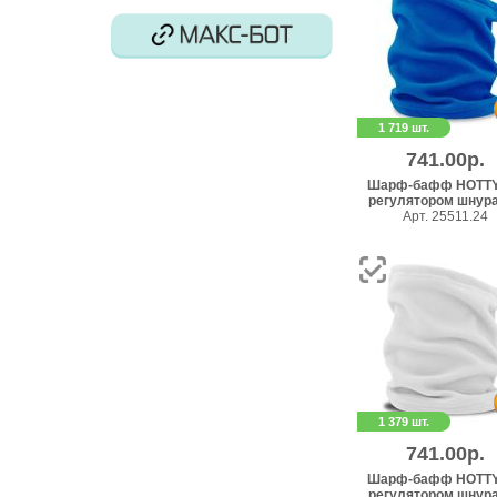
1 719 шт.
741.00р.
Шарф-бафф HOTTY
регулятором шнура, 
Арт. 25511.24
1 379 шт.
741.00р.
Шарф-бафф HOTTY
регулятором шнура, 