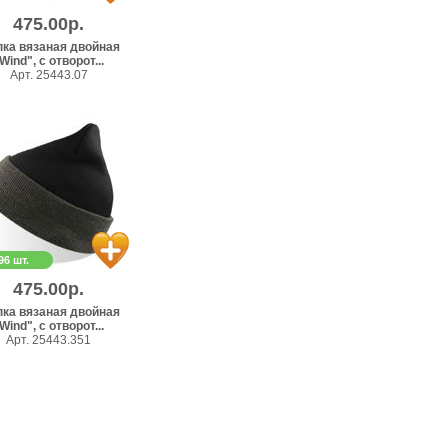
475.00р.
ка вязаная двойная
Wind", с отворот...
Арт. 25443.07
96 шт.
475.00р.
ка вязаная двойная
Wind", с отворот...
Арт. 25443.351