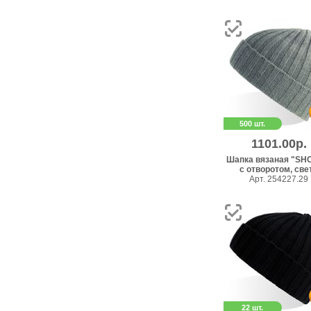
500 шт.
1101.00р.
Шапка вязаная "SH
с отворотом, свет.
Арт. 254227.29
22 шт.