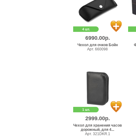
4 шт.
6990.00р.
Чехол для очков Бойн
Арт. 660098
1 шт.
2999.00р.
Чехол для хранения часов
дорожный, для 4...
Арт. 321DKR.1