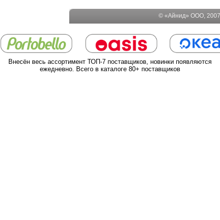
© «Айнид» ООО, 2007-
Внесён весь ассортимент ТОП-7 поставщиков, новинки появляются
ежедневно. Всего в каталоге 80+ поставщиков