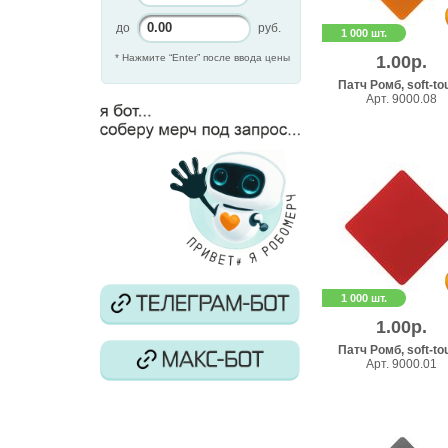
до
руб.
1 000 шт.
* Нажмите “Enter” после ввода цены
1.00р.
Патч Ромб, soft-to
Арт. 9000.08
1 000 шт.
1.00р.
Патч Ромб, soft-to
Арт. 9000.01