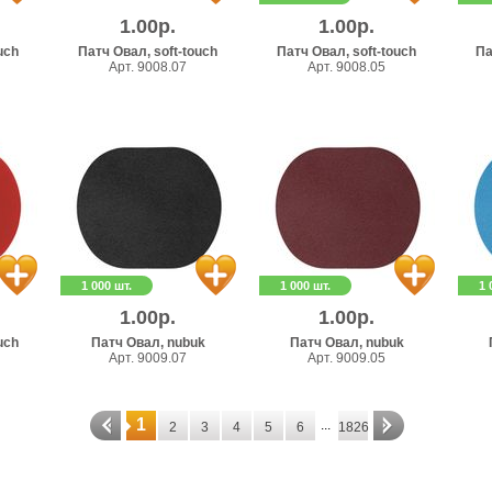
1.00р.
1.00р.
uch
Патч Овал, soft-touch
Патч Овал, soft-touch
Па
Арт. 9008.07
Арт. 9008.05
1 000 шт.
1 000 шт.
1 
1.00р.
1.00р.
uch
Патч Овал, nubuk
Патч Овал, nubuk
Арт. 9009.07
Арт. 9009.05
1
...
2
3
4
5
6
1826