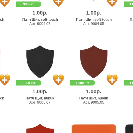
999 шт.
1 
1.00р.
1.00р.
uch
Патч Щит, soft-touch
Патч Щит, soft-touch
П
Арт. 9004.07
Арт. 9004.05
1 000 шт.
1 000 шт.
1 
1.00р.
1.00р.
uch
Патч Щит, nubuk
Патч Щит, nubuk
Арт. 9005.07
Арт. 9005.05