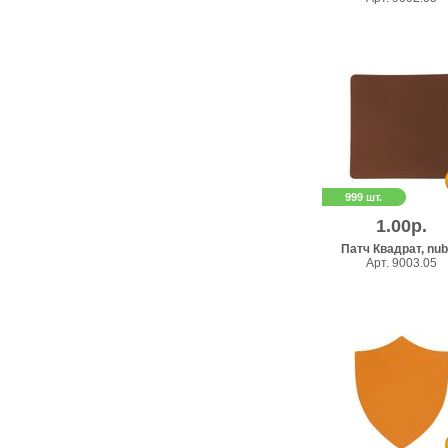
999 шт.
1.00р.
Патч Квадрат, nu
Арт. 9003.05