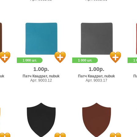
1 000 шт.
1 000 шт.
1 
1.00р.
1.00р.
buk
Патч Квадрат, nubuk
Патч Квадрат, nubuk
П
Арт. 9003.12
Арт. 9003.17