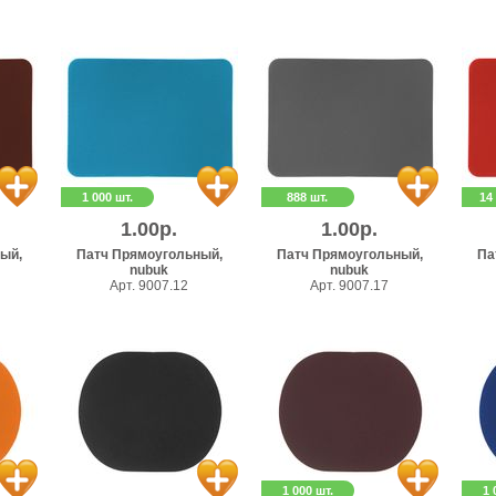
1 000 шт.
888 шт.
14
1.00р.
1.00р.
ый,
Патч Прямоугольный,
Патч Прямоугольный,
Па
nubuk
nubuk
Арт. 9007.12
Арт. 9007.17
1 000 шт.
1 