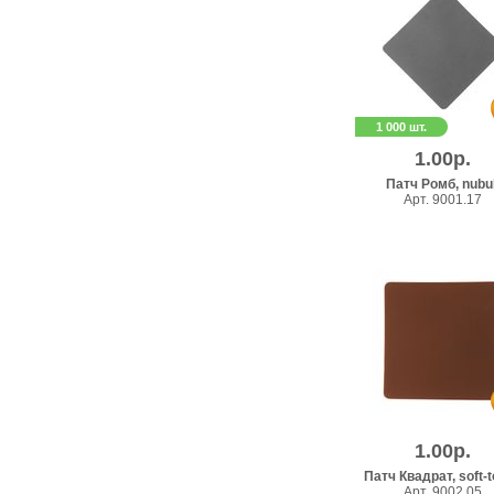
1 000 шт.
1.00р.
Патч Ромб, nubu
Арт. 9001.17
1.00р.
Патч Квадрат, soft-
Арт. 9002.05