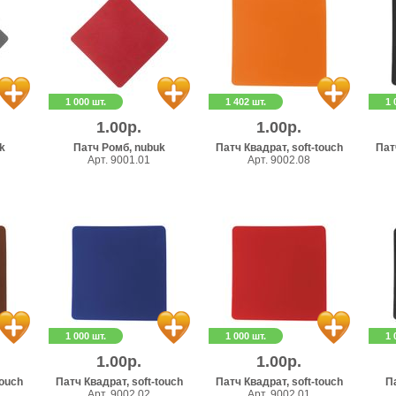
1 000 шт.
1 402 шт.
1 
1.00р.
1.00р.
k
Патч Ромб, nubuk
Патч Квадрат, soft-touch
Пат
Арт. 9001.01
Арт. 9002.08
1 000 шт.
1 000 шт.
1 
1.00р.
1.00р.
touch
Патч Квадрат, soft-touch
Патч Квадрат, soft-touch
П
Арт. 9002.02
Арт. 9002.01