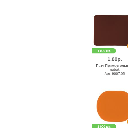
1 000 шт.
1.00р.
Патч Прямоугольн
nubuk
Арт. 9007.05
1 000 шт.