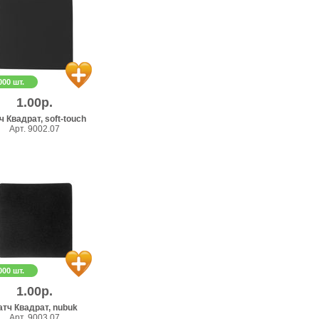
000 шт.
1.00р.
ч Квадрат, soft-touch
Арт. 9002.07
000 шт.
1.00р.
атч Квадрат, nubuk
Арт. 9003.07