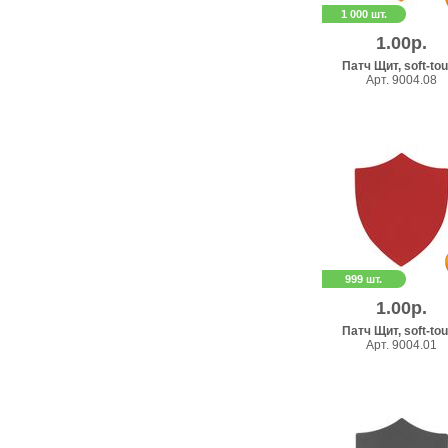
1 000 шт.
1.00р.
Патч Щит, soft-to
Арт. 9004.08
999 шт.
1.00р.
Патч Щит, soft-to
Арт. 9004.01