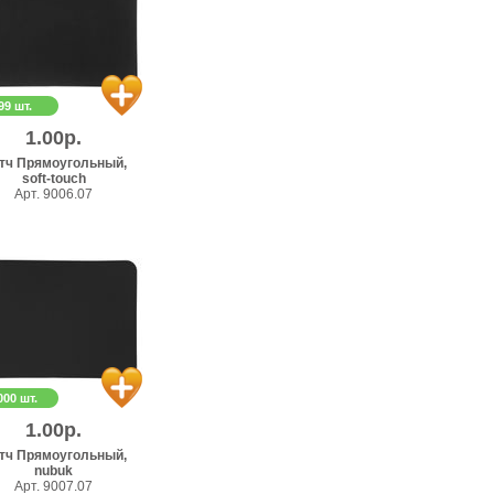
99 шт.
1.00р.
тч Прямоугольный,
soft-touch
Арт. 9006.07
000 шт.
1.00р.
тч Прямоугольный,
nubuk
Арт. 9007.07