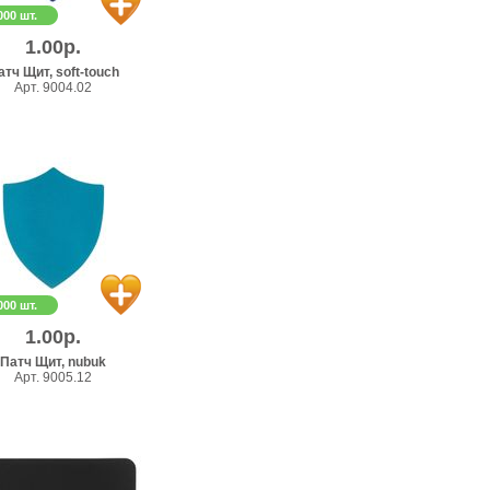
000 шт.
1.00р.
атч Щит, soft-touch
Арт. 9004.02
000 шт.
1.00р.
Патч Щит, nubuk
Арт. 9005.12