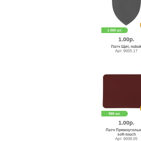
1 000 шт.
1.00р.
Патч Щит, nubu
Арт. 9005.17
999 шт.
1.00р.
Патч Прямоугольн
soft-touch
Арт. 9006.05