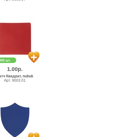
000 шт.
1.00р.
атч Квадрат, nubuk
Арт. 9003.01