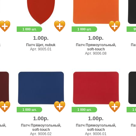
1 000 шт.
1 000 шт.
9
1.00р.
1.00р.
k
Патч Щит, nubuk
Патч Прямоугольный,
Па
Арт. 9005.01
soft-touch
Арт. 9006.08
1 000 шт.
1 000 шт.
1 
1.00р.
1.00р.
ый,
Патч Прямоугольный,
Патч Прямоугольный,
Па
soft-touch
soft-touch
Арт. 9006.02
Арт. 9006.01