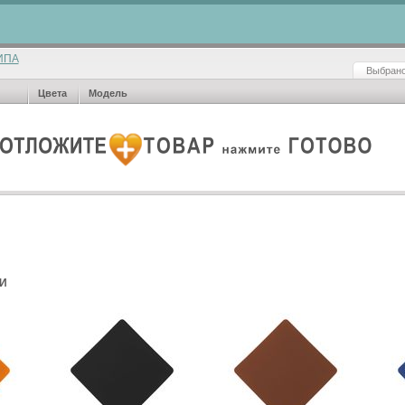
ИПА
Выбрано
Цвета
Модель
И