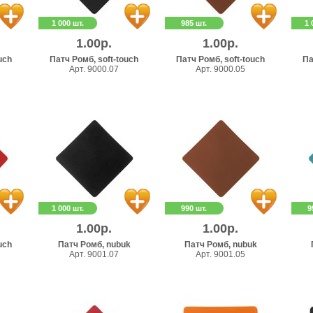
1 000 шт.
985 шт.
1 
1.00р.
1.00р.
uch
Патч Ромб, soft-touch
Патч Ромб, soft-touch
Па
Арт. 9000.07
Арт. 9000.05
1 000 шт.
990 шт.
9
1.00р.
1.00р.
uch
Патч Ромб, nubuk
Патч Ромб, nubuk
Арт. 9001.07
Арт. 9001.05