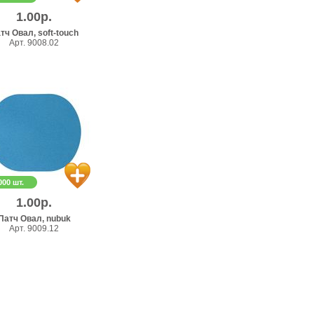
1.00р.
тч Овал, soft-touch
Арт. 9008.02
000 шт.
1.00р.
Патч Овал, nubuk
Арт. 9009.12