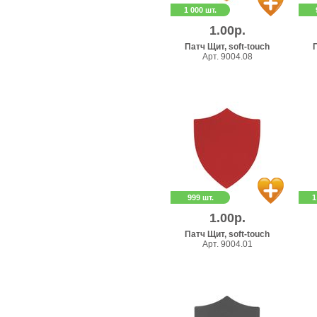
1 000 шт.
1.00р.
Патч Щит, soft-touch
П
Арт. 9004.08
999 шт.
1
1.00р.
Патч Щит, soft-touch
Арт. 9004.01