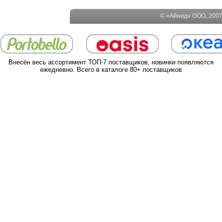
© «Айнид» ООО, 2007-
Внесён весь ассортимент ТОП-7 поставщиков, новинки появляются
ежедневно. Всего в каталоге 80+ поставщиков