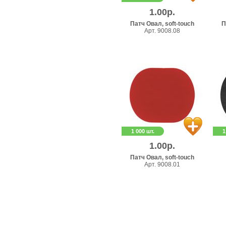
1.00р.
Патч Овал, soft-touch
П
Арт. 9008.08
1 000 шт.
1
1.00р.
Патч Овал, soft-touch
Арт. 9008.01