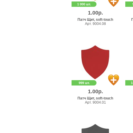
1 000 шт.
1.00р.
Патч Щит, soft-touch
П
Арт. 9004.08
999 шт.
1
1.00р.
Патч Щит, soft-touch
Арт. 9004.01