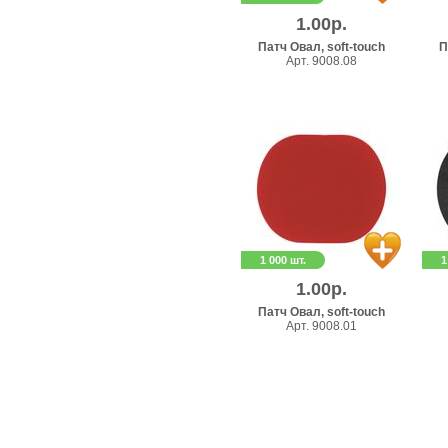
1.00р.
Патч Овал, soft-touch
П
Арт. 9008.08
1 000 шт.
1
1.00р.
Патч Овал, soft-touch
Арт. 9008.01