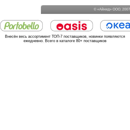
© «Айнид» ООО, 2007-
Внесён весь ассортимент ТОП-7 поставщиков, новинки появляются
ежедневно. Всего в каталоге 80+ поставщиков