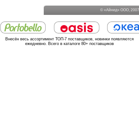
© «Айнид» ООО, 2007-
Внесён весь ассортимент ТОП-7 поставщиков, новинки появляются
ежедневно. Всего в каталоге 80+ поставщиков