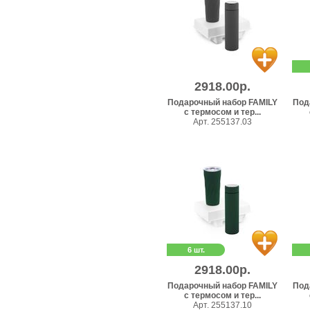
2918.00р.
Подарочный набор FAMILY
Под
с термосом и тер...
Арт. 255137.03
6 шт.
2918.00р.
Подарочный набор FAMILY
Под
с термосом и тер...
Арт. 255137.10