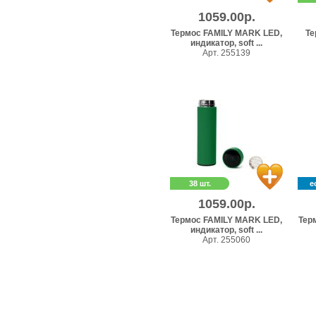
1059.00р.
Термос FAMILY MARK LED,
Те
индикатор, soft ...
Арт. 255139
38 шт.
е
1059.00р.
Термос FAMILY MARK LED,
Тер
индикатор, soft ...
Арт. 255060