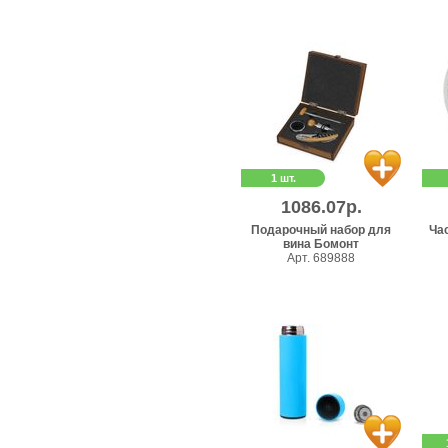
1 шт.
1086.07р.
Подарочный набор для
Ча
вина Бомонт
Арт. 689888