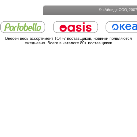
© «Айнид» ООО, 2007-
Внесён весь ассортимент ТОП-7 поставщиков, новинки появляются
ежедневно. Всего в каталоге 80+ поставщиков