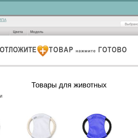
ИПА
Выбрано
Цвета
Модель
Товары для животных
И