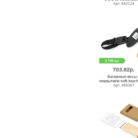
Арт. 842124
2 749 шт.
703.92р.
Багажные весы 
покрытием soft-touch 
Арт. 486307