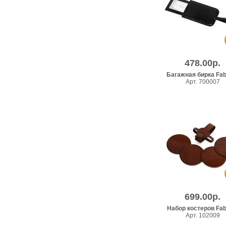
478.00р.
Багажная бирка Fab
Арт. 700007
699.00р.
Набор костеров Fabr
Арт. 102009