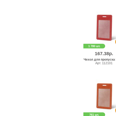
1 780 шт.
167.38р.
Чехол для пропуска 
Арт. 112101
761 шт.