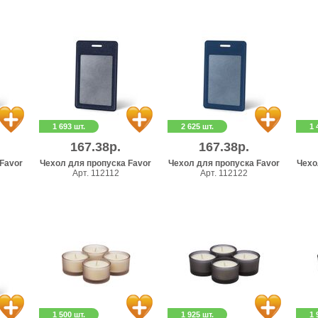
1 693 шт.
2 625 шт.
1 
167.38р.
167.38р.
Favor
Чехол для пропуска Favor
Чехол для пропуска Favor
Чехо
Арт. 112112
Арт. 112122
1 500 шт.
1 925 шт.
1 