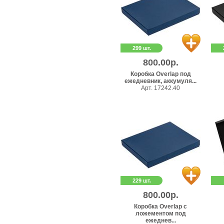
299 шт.
800.00р.
Коробка Overlap под
ежедневник, аккумуля...
Арт. 17242.40
229 шт.
800.00р.
Коробка Overlap с
ложементом под
ежеднев...