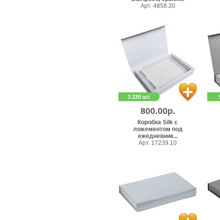
Арт. 4858.20
3 220 шт.
800.00р.
Коробка Silk с
ложементом под
ежедневник...
Арт. 17239.10