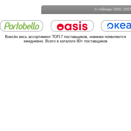
© «Айнид» ООО, 2007-
Внесён весь ассортимент ТОП-7 поставщиков, новинки появляются
ежедневно. Всего в каталоге 80+ поставщиков