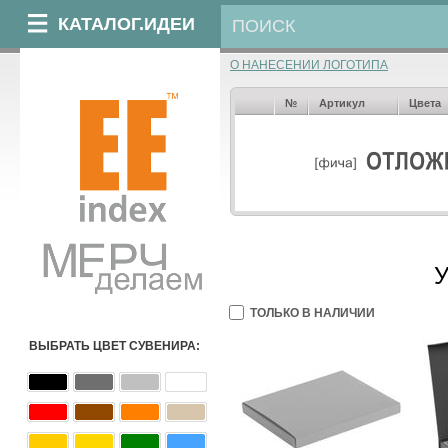
КАТАЛОГ.ИДЕИ
О НАНЕСЕНИИ ЛОГОТИПА
№
Артикул
Цвета
У
ТОЛЬКО В НАЛИЧИИ
ВЫБРАТЬ ЦВЕТ СУВЕНИРА: