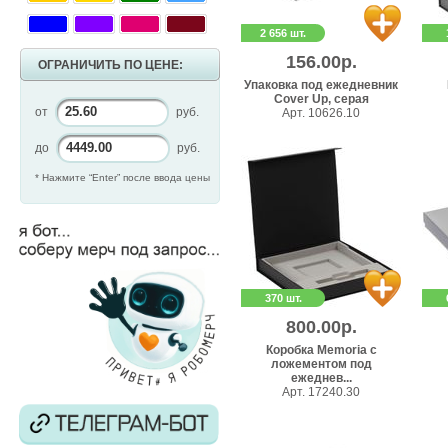
2 656 шт.
156.00р.
ОГРАНИЧИТЬ ПО ЦЕНЕ:
Упаковка под ежедневник
Cover Up, серая
от
руб.
Арт. 10626.10
до
руб.
* Нажмите “Enter” после ввода цены
370 шт.
800.00р.
Коробка Memoria с
ложементом под
ежеднев...
Арт. 17240.30