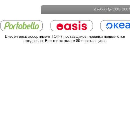
© «Айнид» ООО, 2007-
Внесён весь ассортимент ТОП-7 поставщиков, новинки появляются
ежедневно. Всего в каталоге 80+ поставщиков