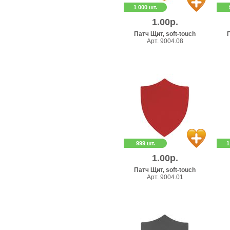
1 000 шт.
1.00р.
Патч Щит, soft-touch
П
Арт. 9004.08
999 шт.
1
1.00р.
Патч Щит, soft-touch
Арт. 9004.01