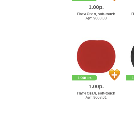
1.00р.
Патч Овал, soft-touch
П
Арт. 9008.08
1 000 шт.
1
1.00р.
Патч Овал, soft-touch
Арт. 9008.01