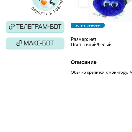
‹
есть в резерве
Размер:
нет
Цвет:
синий/белый
Описание
Обычно крепится к монитору. М