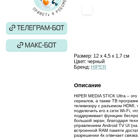
‹
Размер:
12 х 4,5 х 1,7 см
Цвет:
черный
Бренд:
HIPER
Описание
HIPER MEDIA STICK Ultra – эт
сериалов, а также ТВ программ
телевизору с разъемом HDMI, 
подключить его к сети Wi-Fi, ч
поддерживает функцию беспро
большой экран, благодаря техн
управлением Android TV UI (на
встроенной RAM памяти достат
разрешении 4к отвечает связк