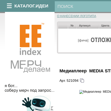
КАТАЛОГ.ИДЕИ
О НАНЕСЕНИИ ЛОГОТИПА
№
Артикул
Цвета
Медиаплеер MEDIA STI
Арт. 521094