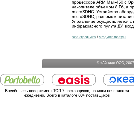
процессора ARM Mali-450 c Op
накопителе объемом 8 Гб, а п
microSDHC. Устройство оборуд
microSDHC, разъемом питания
Управление осуществляется с 
инфракрасного пульта ДУ, вход
электроника
медиаплееры
/
© «Айнид» ООО, 2007-
Внесён весь ассортимент ТОП-7 поставщиков, новинки появляются
ежедневно. Всего в каталоге 80+ поставщиков