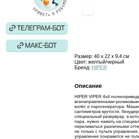
‹
Размер:
40 x 22 x 9,4 см
Цвет:
желтый/черный
Бренд:
HIPER
Описание
HIPER VIPER 4х4 полноприво
всенаправленными-роликовыми 
колёс и парогенератора. Маш
сантиметров крутости, безуде
специальный резервуар, в кот
пара, нужно нажать на специал
переливаться различными отте
не только с пульта управления
управления понравится не толь