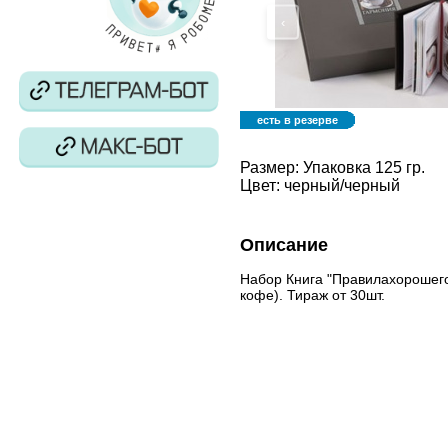
‹
есть в резерве
Размер:
Упаковка 125 гр.
Цвет:
черный/черный
Описание
Набор Книга "Правилахорошег
кофе). Тираж от 30шт.