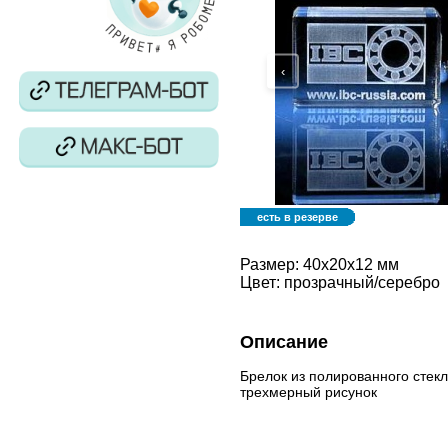
‹
есть в резерве
Размер:
40x20x12 мм
Цвет:
прозрачный/серебро
Описание
Брелок из полированного стек
трехмерный рисунок