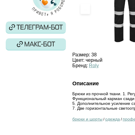
‹
Размер:
38
Цвет:
черный
Бренд:
Roly
Описание
Брюки из прочной ткани. 1. Ре
Функциональный карман сзади с
5. Дополнительное усиление сз
7. Две горизонтальные светоо
брюки и шорты
одежда
профе
/
/