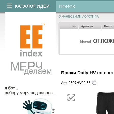
КАТАЛОГ.ИДЕИ
О НАНЕСЕНИИ ЛОГОТИПА
№
Артикул
Цвета
Брюки Daily HV со св
Арт. 9307HV02.38