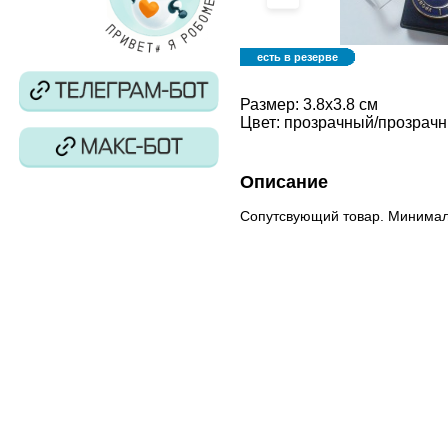
есть в резерве
Размер:
3.8x3.8 см
Цвет:
прозрачный/прозрач
Описание
Сопутсвующий товар. Минимал