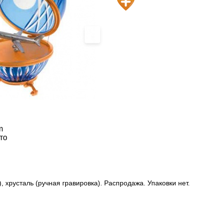
›
m
то
, хрусталь (ручная гравировка). Распродажа. Упаковки нет.