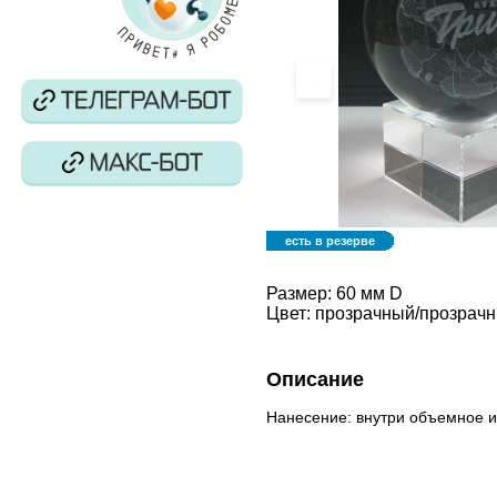
‹
есть в резерве
Размер:
60 мм D
Цвет:
прозрачный/прозрач
Описание
Нанесение: внутри объемное 