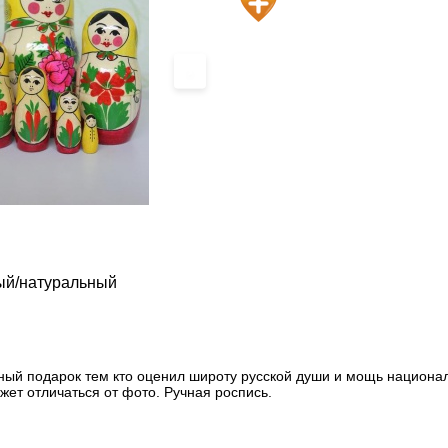
›
ый/натуральный
ый подарок тем кто оценил широту русской души и мощь национал
жет отличаться от фото. Ручная роспись.