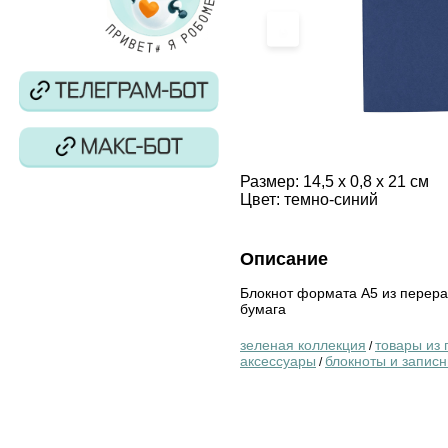
‹
Размер:
14,5 x 0,8 x 21 см
Цвет:
темно-синий
Описание
Блокнот формата А5 из перераб
бумага
зеленая коллекция
товары из
/
аксессуары
блокноты и запис
/