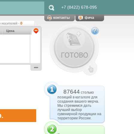
+7 (8422) 678-095
контакты
фича
0
 носителей -
Цена
87644
столько
позиций в каталоге для
создания вашего мерча.
Мы стремимся дать
лучший выбор
.
сувенирной продукции на
территории России.