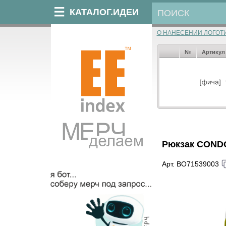
КАТАЛОГ.ИДЕИ
О НАНЕСЕНИИ ЛОГОТ
№
Артикул
Рюкзак COND
Арт. BO71539003