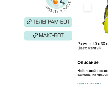
‹
Размер:
40 x 30 
Цвет:
желтый
Описание
Небольшой рюкзак 
карманы из микроп
сумки
рюкзаки
/