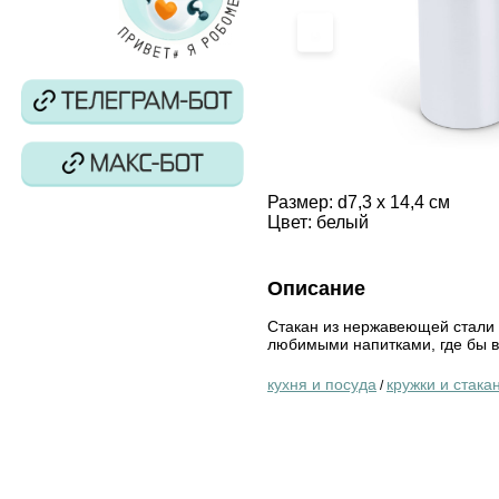
‹
Размер:
d7,3 х 14,4 см
Цвет:
белый
Описание
Стакан из нержавеющей стали
любимыми напитками, где бы в
кухня и посуда
кружки и стака
/