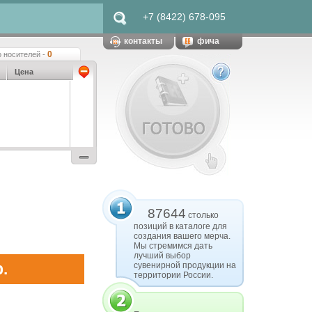
+7 (8422) 678-095
контакты
фича
0
 носителей -
Цена
87644
столько
позиций в каталоге для
создания вашего мерча.
Мы стремимся дать
лучший выбор
.
сувенирной продукции на
территории России.